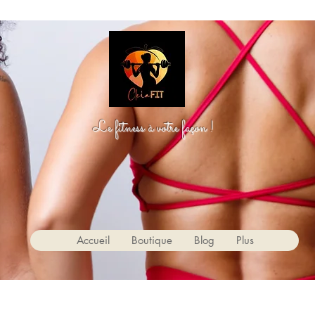
Le fitness à votre façon !
Accueil
Boutique
Blog
Plus