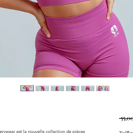
 55,0
erywear est la nouvelle collection de pièces