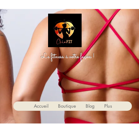
Le fitness à votre façon !
Accueil
Boutique
Blog
Plus