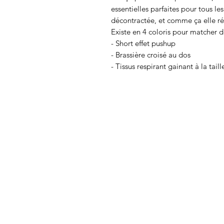
essentielles parfaites pour tous le
décontractée, et comme ça elle ré
Existe en 4 coloris pour matcher de
- Short effet pushup
- Brassière croisé au dos
- Tissus respirant gainant à la taill