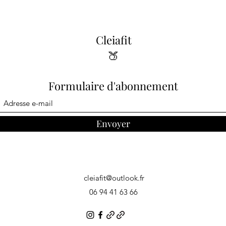
Cleiafit
🍑
Formulaire d'abonnement
Envoyer
cleiafit@outlook.fr
06 94 41 63 66