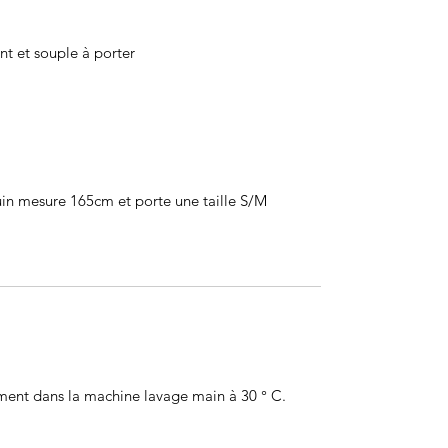
nt et souple à porter
n mesure 165cm et porte une taille S/M
ment dans la machine lavage main à 30 ° C.