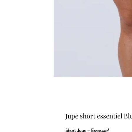
Jupe short essentiel B
Short Jupe – E
ssensiel