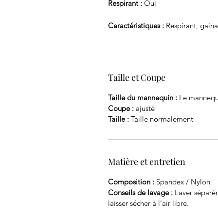
Respirant :
Oui
Caractéristiques :
Respirant, gaina
Taille et Coupe
Taille du mannequin :
Le mannequi
Coupe :
ajusté
Taille :
Taille normalement
Matière et entretien
Composition :
Spandex / Nylon
Conseils de lavage :
Laver séparé
laisser sécher à l'air libre.