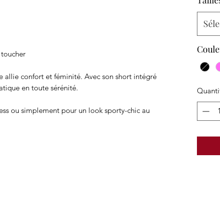
Taille
Séle
Coule
 toucher
e allie confort et féminité. Avec son short intégré
atique en toute sérénité.
Quanti
itness ou simplement pour un look sporty-chic au