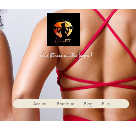
Le fitness à votre façon !
Accueil
Boutique
Blog
Plus